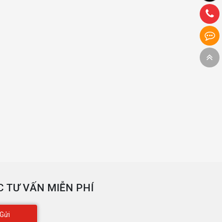
 TƯ VẤN MIỄN PHÍ
Gửi