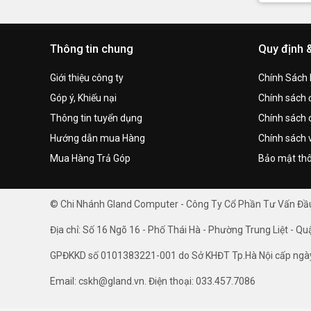
Thông tin chung
Quy định 
Giới thiệu công ty
Chính Sách
Góp ý, Khiếu nại
Chính sách đ
Thông tin tuyển dụng
Chính sách 
Hướng dẫn mua Hàng
Chính sách 
Mua Hàng Trả Góp
Bảo mật thô
© Chi Nhánh Gland Computer - Công Ty Cổ Phần Tư Vấn Đ
Địa chỉ: Số 16 Ngõ 16 - Phố Thái Hà - Phường Trung Liệt - Qu
GPĐKKD số 0101383221-001 do Sở KHĐT Tp.Hà Nội cấp ngà
Email: cskh@gland.vn. Điện thoại: 033.457.7086