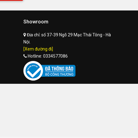
Showroom
Địa chỉ:
số 37-39 Ngõ 29 Mạc Thái Tông - Hà
Nội.
[Xem đường đi]
Hotline:
0334577086