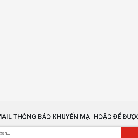
AIL THÔNG BÁO KHUYẾN MẠI HOẶC ĐỂ ĐƯỢC