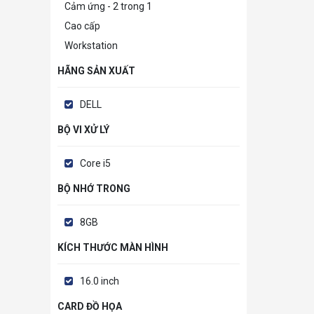
Cảm ứng - 2 trong 1
Cao cấp
Workstation
HÃNG SẢN XUẤT
DELL
BỘ VI XỬ LÝ
Core i5
BỘ NHỚ TRONG
8GB
KÍCH THƯỚC MÀN HÌNH
16.0 inch
CARD ĐỒ HỌA