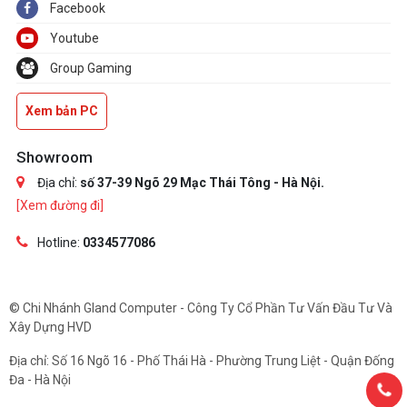
Facebook
Youtube
Group Gaming
Xem bản PC
Showroom
Địa chỉ:
số 37-39 Ngõ 29 Mạc Thái Tông - Hà Nội.
[Xem đường đi]
Hotline:
0334577086
© Chi Nhánh Gland Computer - Công Ty Cổ Phần Tư Vấn Đầu Tư Và
Xây Dựng HVD
Địa chỉ: Số 16 Ngõ 16 - Phố Thái Hà - Phường Trung Liệt - Quận Đống
Đa - Hà Nội