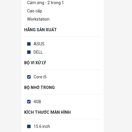
Cảm ứng - 2 trong 1
Cao cấp
Workstation
HÃNG SẢN XUẤT
ASUS
DELL
BỘ VI XỬ LÝ
Core i5
BỘ NHỚ TRONG
4GB
KÍCH THƯỚC MÀN HÌNH
15.6 inch