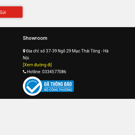
Gửi
Showroom
Địa chỉ:
số 37-39 Ngõ 29 Mạc Thái Tông - Hà
Nội.
[Xem đường đi]
Hotline:
0334577086