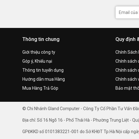
Thông tin chung
Quy định 
Giới thiệu công ty
Chính Sách
Góp ý, Khiếu nại
Chính sách đ
Thông tin tuyển dụng
Chính sách 
Hướng dẫn mua Hàng
Chính sách 
Mua Hàng Trả Góp
Bảo mật thô
© Chi Nhánh Gland Computer - Công Ty Cổ Phần Tư Vấn Đ
Địa chỉ: Số 16 Ngõ 16 - Phố Thái Hà - Phường Trung Liệt - Qu
GPĐKKD số 0101383221-001 do Sở KHĐT Tp.Hà Nội cấp ngà