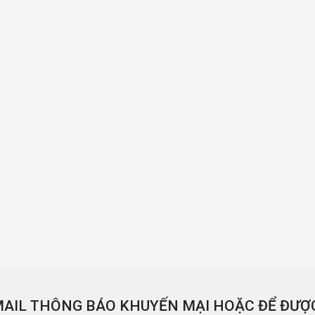
AIL THÔNG BÁO KHUYẾN MẠI HOẶC ĐỂ ĐƯỢC