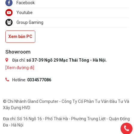
Facebook
Youtube
Group Gaming
Xem bản PC
Showroom
Địa chỉ:
số 37-39 Ngõ 29 Mạc Thái Tông - Hà Nội.
[Xem đường đi]
Hotline:
0334577086
© Chi Nhánh Gland Computer - Công Ty Cổ Phần Tư Vấn Đầu Tư Và
Xây Dựng HVD
Địa chỉ: Số 16 Ngõ 16 - Phố Thái Hà - Phường Trung Liệt - Quận Đống
Đa - Hà Nội