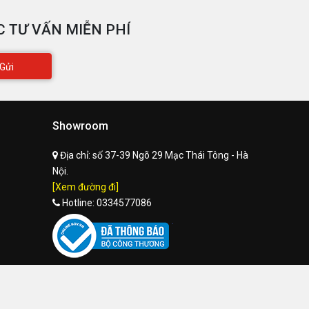
 TƯ VẤN MIỄN PHÍ
Gửi
Showroom
Địa chỉ:
số 37-39 Ngõ 29 Mạc Thái Tông - Hà
Nội.
[Xem đường đi]
Hotline:
0334577086