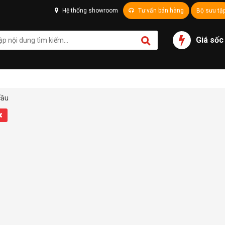
Hệ thống showroom
Tư vấn bán hàng
Bộ sưu tậ
Giá sốc
cầu