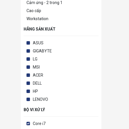
Cảm ứng - 2 trong 1
Cao cấp
Workstation
HÃNG SẢN XUẤT
ASUS
GIGABYTE
LG
MSI
ACER
DELL
HP
LENOVO
BỘ VI XỬ LÝ
Core i7