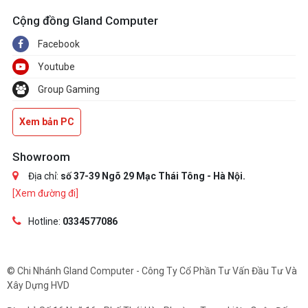
Cộng đồng Gland Computer
Facebook
Youtube
Group Gaming
Xem bản PC
Showroom
Địa chỉ:
số 37-39 Ngõ 29 Mạc Thái Tông - Hà Nội.
[Xem đường đi]
Hotline:
0334577086
© Chi Nhánh Gland Computer - Công Ty Cổ Phần Tư Vấn Đầu Tư Và
Xây Dựng HVD