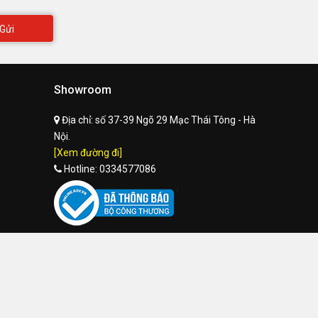
Gửi
Showroom
Địa chỉ:
số 37-39 Ngõ 29 Mạc Thái Tông - Hà
Nội.
[Xem đường đi]
Hotline:
0334577086