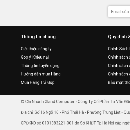
Thông tin chung
Quy định 
Giới thiệu công ty
Chính Sách
Góp ý, Khiếu nại
Chính sách đ
Thông tin tuyển dụng
Chính sách 
Hướng dẫn mua Hàng
Chính sách 
Mua Hàng Trả Góp
Bảo mật thô
© Chi Nhánh Gland Computer - Công Ty Cổ Phần Tư Vấn Đ
Địa chỉ: Số 16 Ngõ 16 - Phố Thái Hà - Phường Trung Liệt - Qu
GPĐKKD số 0101383221-001 do Sở KHĐT Tp.Hà Nội cấp ngà