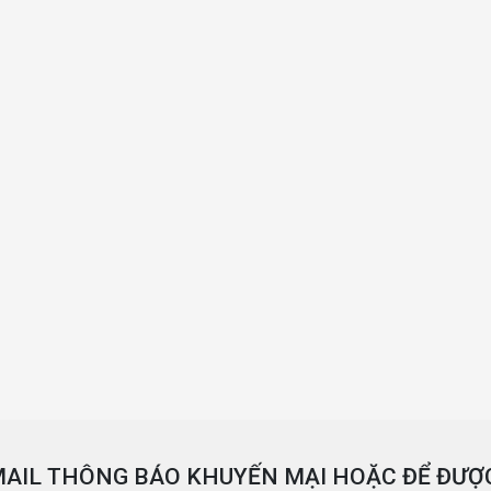
AIL THÔNG BÁO KHUYẾN MẠI HOẶC ĐỂ ĐƯỢC