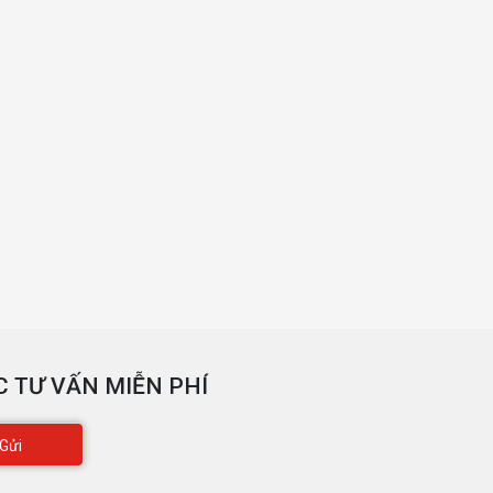
 TƯ VẤN MIỄN PHÍ
Gửi