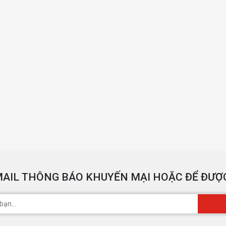
AIL THÔNG BÁO KHUYẾN MẠI HOẶC ĐỂ ĐƯỢC