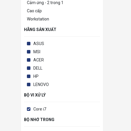
Cảm ứng - 2 trong 1
Cao cấp
Workstation
HÃNG SẢN XUẤT
ASUS
MSI
ACER
DELL
HP
LENOVO
BỘ VI XỬ LÝ
Core i7
BỘ NHỚ TRONG