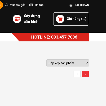
p
Mua trả góp
Tin tức
TÀI KHOẢN
Xây dựng
Giỏ hàng (
...
)
cấu hình
HOTLINE: 033.457.7086
1
2