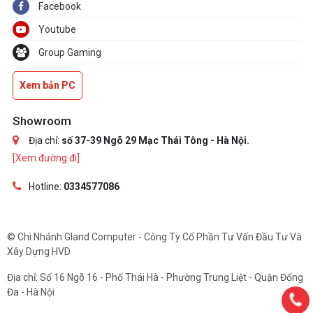
Facebook
Youtube
Group Gaming
Xem bản PC
Showroom
Địa chỉ:
số 37-39 Ngõ 29 Mạc Thái Tông - Hà Nội.
[Xem đường đi]
Hotline:
0334577086
© Chi Nhánh Gland Computer - Công Ty Cổ Phần Tư Vấn Đầu Tư Và
Xây Dựng HVD
Địa chỉ: Số 16 Ngõ 16 - Phố Thái Hà - Phường Trung Liệt - Quận Đống
Đa - Hà Nội