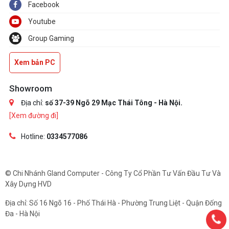
Facebook
Youtube
Group Gaming
Xem bản PC
Showroom
Địa chỉ:
số 37-39 Ngõ 29 Mạc Thái Tông - Hà Nội.
[Xem đường đi]
Hotline:
0334577086
© Chi Nhánh Gland Computer - Công Ty Cổ Phần Tư Vấn Đầu Tư Và
Xây Dựng HVD
Địa chỉ: Số 16 Ngõ 16 - Phố Thái Hà - Phường Trung Liệt - Quận Đống
Đa - Hà Nội