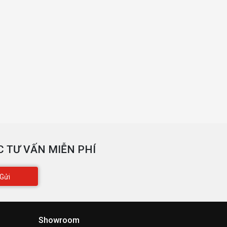
 TƯ VẤN MIỄN PHÍ
Gửi
Showroom