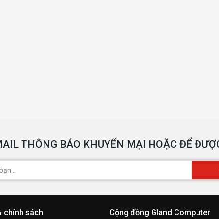
AIL THÔNG BÁO KHUYẾN MẠI HOẶC ĐỂ ĐƯỢC
& chính sách
Cộng đồng Gland Computer