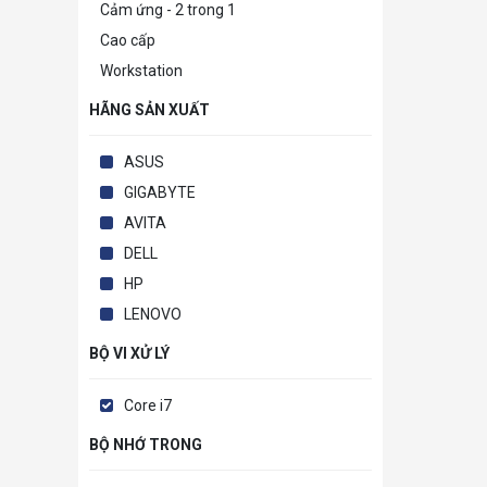
Cảm ứng - 2 trong 1
Cao cấp
Workstation
HÃNG SẢN XUẤT
ASUS
GIGABYTE
AVITA
DELL
HP
LENOVO
BỘ VI XỬ LÝ
Core i7
BỘ NHỚ TRONG