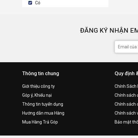
Có
ĐĂNG KÝ NHẬN EM
Thông tin chung
Quy định 
Giới thiệu công ty
Chính Sách
Góp ý, Khiếu nại
Chính sách đ
Thông tin tuyển dụng
Chính sách 
Hướng dẫn mua Hàng
Chính sách 
Mua Hàng Trả Góp
Bảo mật thô