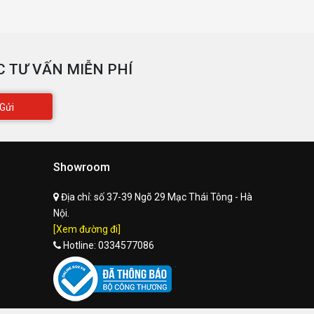
 TƯ VẤN MIỄN PHÍ
Gửi
Showroom
Địa chỉ:
số 37-39 Ngõ 29 Mạc Thái Tông - Hà
Nội.
[Xem đường đi]
Hotline:
0334577086