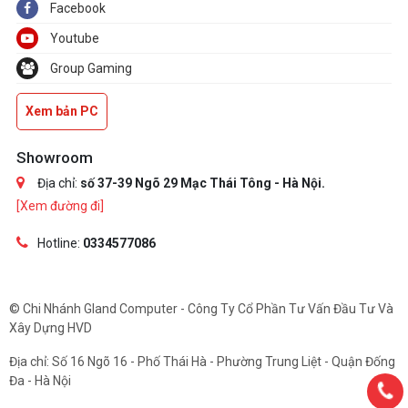
Facebook
Youtube
Group Gaming
Xem bản PC
Showroom
Địa chỉ:
số 37-39 Ngõ 29 Mạc Thái Tông - Hà Nội.
[Xem đường đi]
Hotline:
0334577086
© Chi Nhánh Gland Computer - Công Ty Cổ Phần Tư Vấn Đầu Tư Và
Xây Dựng HVD
Địa chỉ: Số 16 Ngõ 16 - Phố Thái Hà - Phường Trung Liệt - Quận Đống
Đa - Hà Nội