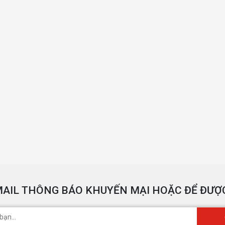
AIL THÔNG BÁO KHUYẾN MẠI HOẶC ĐỂ ĐƯỢC