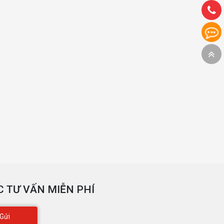
 TƯ VẤN MIỄN PHÍ
Gửi