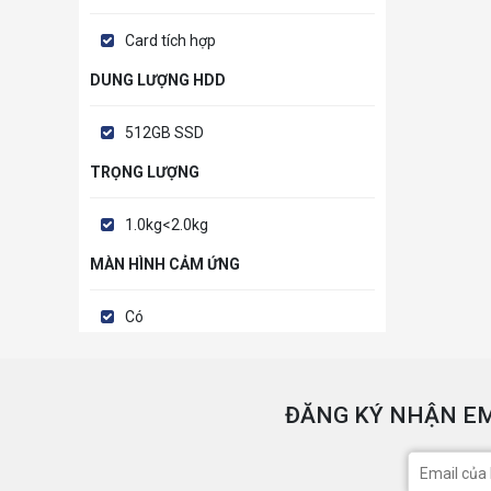
Card tích hợp
DUNG LƯỢNG HDD
512GB SSD
TRỌNG LƯỢNG
1.0kg<2.0kg
MÀN HÌNH CẢM ỨNG
Có
ĐĂNG KÝ NHẬN EM