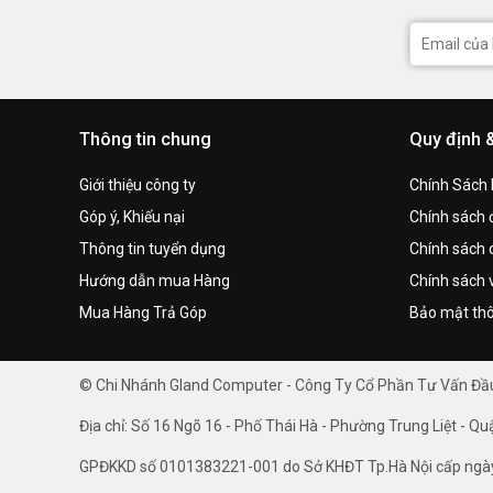
Thông tin chung
Quy định 
Giới thiệu công ty
Chính Sách
Góp ý, Khiếu nại
Chính sách đ
Thông tin tuyển dụng
Chính sách 
Hướng dẫn mua Hàng
Chính sách 
Mua Hàng Trả Góp
Bảo mật thô
© Chi Nhánh Gland Computer - Công Ty Cổ Phần Tư Vấn Đ
Địa chỉ: Số 16 Ngõ 16 - Phố Thái Hà - Phường Trung Liệt - Qu
GPĐKKD số 0101383221-001 do Sở KHĐT Tp.Hà Nội cấp ngà