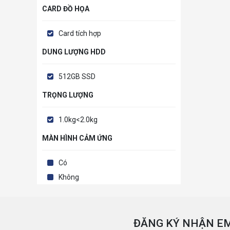
CARD ĐỒ HỌA
Card tích hợp
DUNG LƯỢNG HDD
512GB SSD
TRỌNG LƯỢNG
1.0kg<2.0kg
MÀN HÌNH CẢM ỨNG
Có
Không
ĐĂNG KÝ NHẬN EM