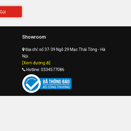
Gửi
Showroom
Địa chỉ:
số 37-39 Ngõ 29 Mạc Thái Tông - Hà
Nội.
[Xem đường đi]
Hotline:
0334577086