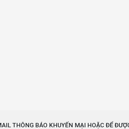
AIL THÔNG BÁO KHUYẾN MẠI HOẶC ĐỂ ĐƯỢC