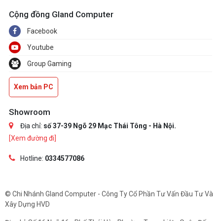
Cộng đồng Gland Computer
Facebook
Youtube
Group Gaming
Xem bản PC
Showroom
Địa chỉ:
số 37-39 Ngõ 29 Mạc Thái Tông - Hà Nội.
[Xem đường đi]
Hotline:
0334577086
© Chi Nhánh Gland Computer - Công Ty Cổ Phần Tư Vấn Đầu Tư Và
Xây Dựng HVD