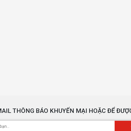
AIL THÔNG BÁO KHUYẾN MẠI HOẶC ĐỂ ĐƯỢC