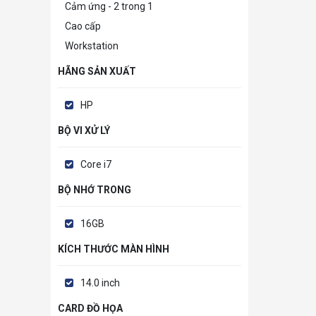
Cảm ứng - 2 trong 1
Cao cấp
Workstation
HÃNG SẢN XUẤT
HP
BỘ VI XỬ LÝ
Core i7
BỘ NHỚ TRONG
16GB
KÍCH THƯỚC MÀN HÌNH
14.0 inch
CARD ĐỒ HỌA