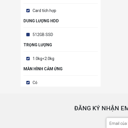
Card tích hợp
DUNG LƯỢNG HDD
512GB SSD
TRỌNG LƯỢNG
1.0kg<2.0kg
MÀN HÌNH CẢM ỨNG
Có
ĐĂNG KÝ NHẬN EM