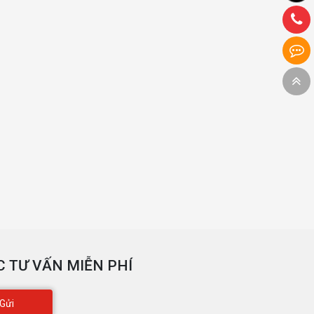
 TƯ VẤN MIỄN PHÍ
Gửi