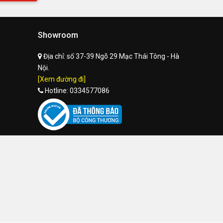
Showroom
Địa chỉ:
số 37-39 Ngõ 29 Mạc Thái Tông - Hà
Nội.
[Xem đường đi]
Hotline:
0334577086