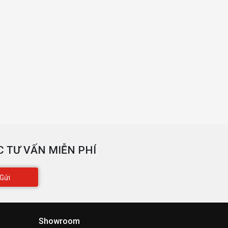
 TƯ VẤN MIỄN PHÍ
Gửi
Showroom