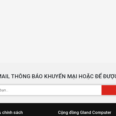
AIL THÔNG BÁO KHUYẾN MẠI HOẶC ĐỂ ĐƯỢC
& chính sách
Cộng đồng Gland Computer