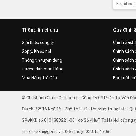
Thông tin chung
Quy định 
Giới thiệu công ty
Chính Sách
Góp ý, Khiếu nại
Chính sách đ
Thông tin tuyển dụng
Chính sách 
Hướng dẫn mua Hàng
Chính sách 
Mua Hàng Trả Góp
Bảo mật thô
© Chi Nhánh Gland Computer - Công Ty Cổ Phần Tư Vấn Đ
Địa chỉ: Số 16 Ngõ 16 - Phố Thái Hà - Phường Trung Liệt - Qu
GPĐKKD số 0101383221-001 do Sở KHĐT Tp.Hà Nội cấp ngà
Email: cskh@gland.vn. Điện thoại: 033.457.7086