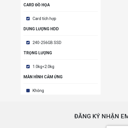
CARD ĐỒ HỌA
Card tích hợp
DUNG LƯỢNG HDD
240-256GB SSD
TRỌNG LƯỢNG
1.0kg<2.0kg
MÀN HÌNH CẢM ỨNG
Không
ĐĂNG KÝ NHẬN EM