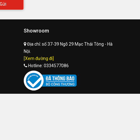
Gửi
Showroom
Địa chỉ:
số 37-39 Ngõ 29 Mạc Thái Tông - Hà
Nội.
[Xem đường đi]
Hotline:
0334577086