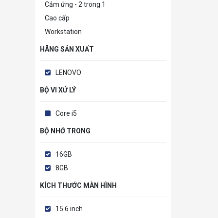
Cảm ứng - 2 trong 1
Cao cấp
Workstation
HÃNG SẢN XUẤT
LENOVO
BỘ VI XỬ LÝ
Core i5
BỘ NHỚ TRONG
16GB
8GB
KÍCH THƯỚC MÀN HÌNH
15.6 inch