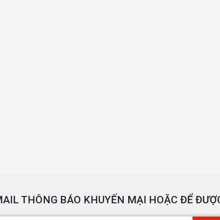
AIL THÔNG BÁO KHUYẾN MẠI HOẶC ĐỂ ĐƯỢC