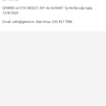
GPĐKKD số 0101383221-001 do Sở KHĐT Tp.Hà Nội cấp ngày
12/8/2020
Email: cskh@gland.vn. Điện thoại: 033.457.7086