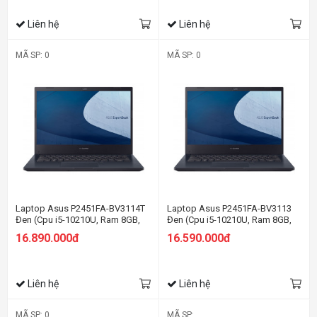
Liên hệ
Liên hệ
MÃ SP: 0
MÃ SP: 0
Laptop Asus P2451FA-BV3114T
Laptop Asus P2451FA-BV3113
Đen (Cpu i5-10210U, Ram 8GB,
Đen (Cpu i5-10210U, Ram 8GB,
Ssd 256GB,14 inch HD, Endless)
Ssd 256GB,14 inch HD, Endless)
16.890.000đ
16.590.000đ
Liên hệ
Liên hệ
MÃ SP: 0
MÃ SP: