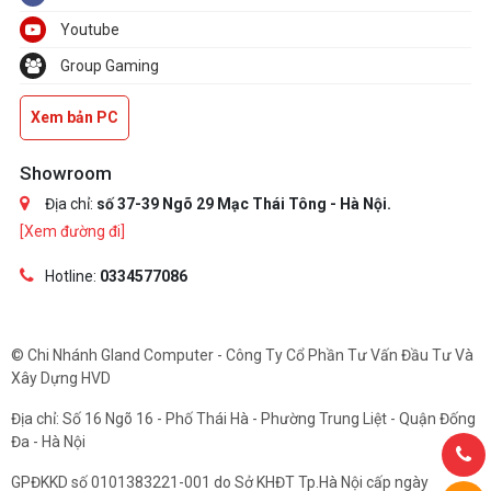
Youtube
Group Gaming
Xem bản PC
Showroom
Địa chỉ:
số 37-39 Ngõ 29 Mạc Thái Tông - Hà Nội.
[Xem đường đi]
Hotline:
0334577086
© Chi Nhánh Gland Computer - Công Ty Cổ Phần Tư Vấn Đầu Tư Và
Xây Dựng HVD
Địa chỉ: Số 16 Ngõ 16 - Phố Thái Hà - Phường Trung Liệt - Quận Đống
Đa - Hà Nội
GPĐKKD số 0101383221-001 do Sở KHĐT Tp.Hà Nội cấp ngày