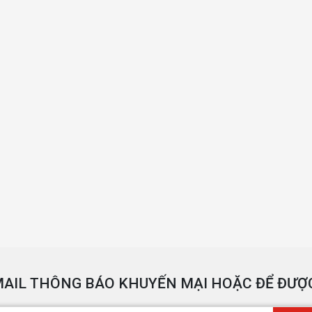
AIL THÔNG BÁO KHUYẾN MẠI HOẶC ĐỂ ĐƯỢC