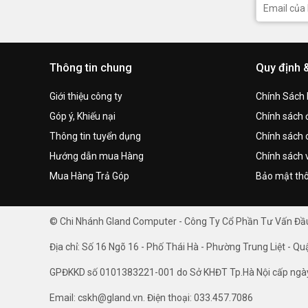
Thông tin chung
Quy định 
Giới thiệu công ty
Chính Sách
Góp ý, Khiếu nại
Chính sách đ
Thông tin tuyển dụng
Chính sách 
Hướng dẫn mua Hàng
Chính sách 
Mua Hàng Trả Góp
Bảo mật thô
© Chi Nhánh Gland Computer - Công Ty Cổ Phần Tư Vấn Đ
Địa chỉ: Số 16 Ngõ 16 - Phố Thái Hà - Phường Trung Liệt - Qu
GPĐKKD số 0101383221-001 do Sở KHĐT Tp.Hà Nội cấp ngà
Email: cskh@gland.vn. Điện thoại: 033.457.7086