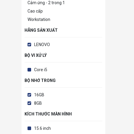
Cảm ứng - 2 trong 1
Cao cấp
Workstation
HÃNG SẢN XUẤT
LENOVO
BỘ VI XỬ LÝ
Core i5
BỘ NHỚ TRONG
16GB
8GB
KÍCH THƯỚC MÀN HÌNH
15.6 inch