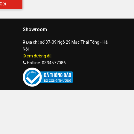
Gửi
Showroom
Địa chỉ:
số 37-39 Ngõ 29 Mạc Thái Tông - Hà
Nội.
[Xem đường đi]
Hotline:
0334577086