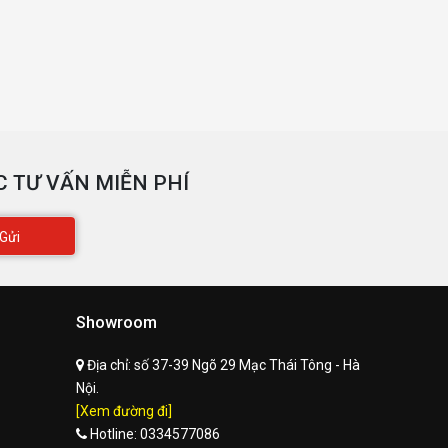
 TƯ VẤN MIỄN PHÍ
Gửi
Showroom
Địa chỉ:
số 37-39 Ngõ 29 Mạc Thái Tông - Hà
Nội.
[Xem đường đi]
Hotline:
0334577086