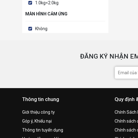
1.0kg<2.0kg
MÀN HÌNH CẢM ỨNG
Không
ĐĂNG KÝ NHẬN EM
Thông tin chung
Quy định 
Giới thiệu công ty
Chính Sách
Góp ý, Khiếu nại
Chính sách đ
Thông tin tuyển dụng
Chính sách 