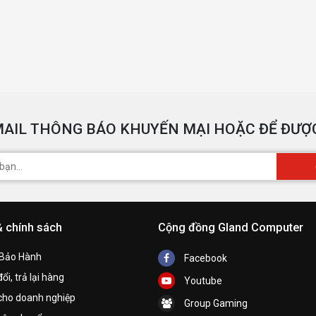
AIL THÔNG BÁO KHUYẾN MẠI HOẶC ĐỂ ĐƯỢC
& chính sách
Cộng đồng Gland Computer
 Bảo Hành
Facebook
ổi, trả lại hàng
Youtube
cho doanh nghiệp
Group Gaming