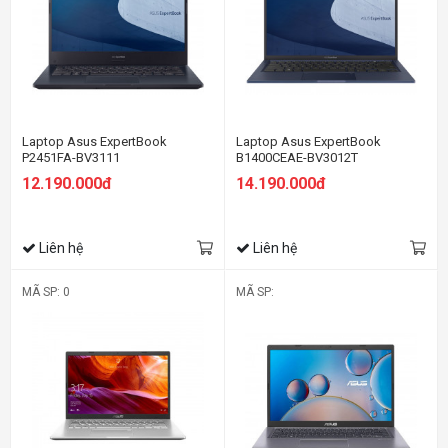
Laptop Asus ExpertBook
Laptop Asus ExpertBook
P2451FA-BV3111
B1400CEAE-BV3012T
12.190.000đ
14.190.000đ
Liên hệ
Liên hệ
MÃ SP: 0
MÃ SP: