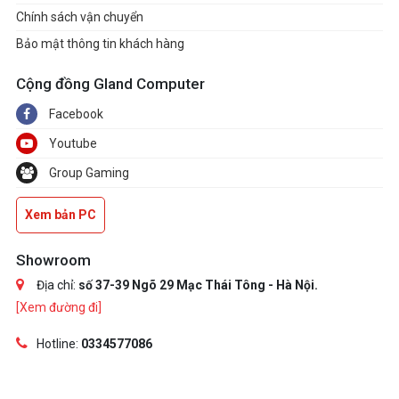
Chính sách vận chuyển
Bảo mật thông tin khách hàng
Cộng đồng Gland Computer
Facebook
Youtube
Group Gaming
Xem bản PC
Showroom
Địa chỉ:
số 37-39 Ngõ 29 Mạc Thái Tông - Hà Nội.
[Xem đường đi]
Hotline:
0334577086