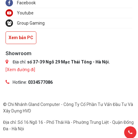
Facebook
Youtube
Group Gaming
Xem bản PC
Showroom
Địa chỉ:
số 37-39 Ngõ 29 Mạc Thái Tông - Hà Nội.
[Xem đường đi]
Hotline:
0334577086
© Chi Nhánh Gland Computer - Công Ty Cổ Phần Tư Vấn Đầu Tư Và
Xây Dựng HVD
Địa chỉ: Số 16 Ngõ 16 - Phố Thái Hà - Phường Trung Liệt - Quận Đống
Đa - Hà Nội