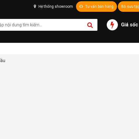
Hệ thống showroom
Tư vấn bán hàng
Bộ sưu tậ
Giá sốc
cầu