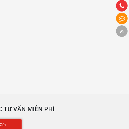
 TƯ VẤN MIỄN PHÍ
Gửi