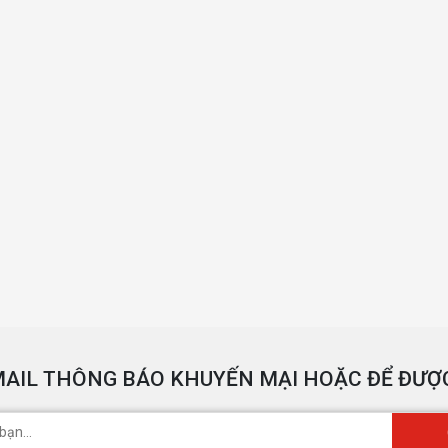
AIL THÔNG BÁO KHUYẾN MẠI HOẶC ĐỂ ĐƯỢC