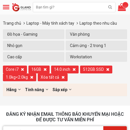
...
Trang chủ
Laptop - Máy tính xách tay
Laptop theo nhu cầu
Đồ họa - Gaming
Văn phòng
Nhỏ gọn
Cảm ứng - 2 trong 1
Cao cấp
Workstation
Core i7
16GB
14.0 inch
512GB SSD
1.0kg<2.0kg
Xóa tất cả
Hãng
Tính năng
Sắp xếp
ĐĂNG KÝ NHẬN EMAIL THÔNG BÁO KHUYẾN MẠI HOẶC
ĐỂ ĐƯỢC TƯ VẤN MIỄN PHÍ