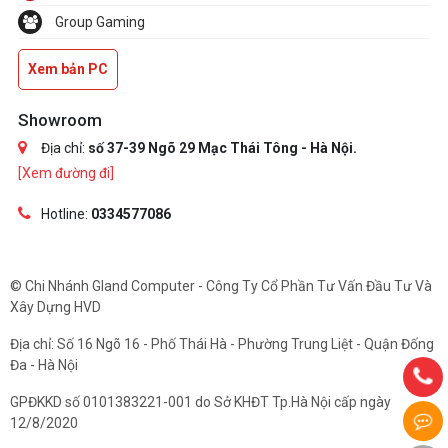
Group Gaming
Xem bản PC
Showroom
Địa chỉ:
số 37-39 Ngõ 29 Mạc Thái Tông - Hà Nội.
[Xem đường đi]
Hotline:
0334577086
© Chi Nhánh Gland Computer - Công Ty Cổ Phần Tư Vấn Đầu Tư Và
Xây Dựng HVD
Địa chỉ: Số 16 Ngõ 16 - Phố Thái Hà - Phường Trung Liệt - Quận Đống
Đa - Hà Nội
GPĐKKD số 0101383221-001 do Sở KHĐT Tp.Hà Nội cấp ngày
12/8/2020