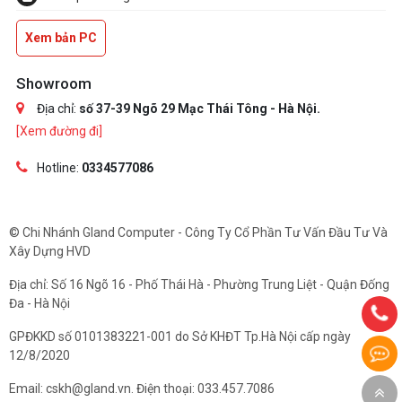
Xem bản PC
Showroom
Địa chỉ:
số 37-39 Ngõ 29 Mạc Thái Tông - Hà Nội.
[Xem đường đi]
Hotline:
0334577086
© Chi Nhánh Gland Computer - Công Ty Cổ Phần Tư Vấn Đầu Tư Và
Xây Dựng HVD
Địa chỉ: Số 16 Ngõ 16 - Phố Thái Hà - Phường Trung Liệt - Quận Đống
Đa - Hà Nội
GPĐKKD số 0101383221-001 do Sở KHĐT Tp.Hà Nội cấp ngày
12/8/2020
Email: cskh@gland.vn. Điện thoại: 033.457.7086