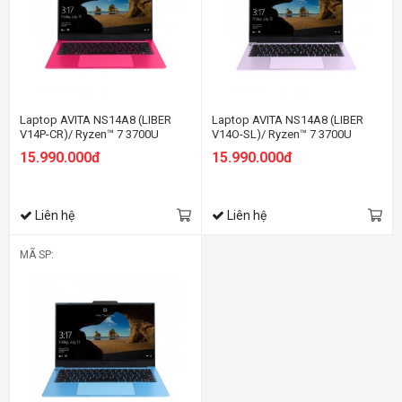
Laptop AVITA NS14A8 (LIBER
Laptop AVITA NS14A8 (LIBER
V14P-CR)/ Ryzen™ 7 3700U
V14O-SL)/ Ryzen™ 7 3700U
15.990.000đ
15.990.000đ
Liên hệ
Liên hệ
MÃ SP: