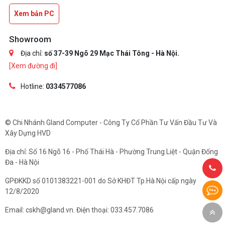
Xem bản PC
Showroom
Địa chỉ:
số 37-39 Ngõ 29 Mạc Thái Tông - Hà Nội.
[Xem đường đi]
Hotline:
0334577086
© Chi Nhánh Gland Computer - Công Ty Cổ Phần Tư Vấn Đầu Tư Và
Xây Dựng HVD
Địa chỉ: Số 16 Ngõ 16 - Phố Thái Hà - Phường Trung Liệt - Quận Đống
Đa - Hà Nội
GPĐKKD số 0101383221-001 do Sở KHĐT Tp.Hà Nội cấp ngày
12/8/2020
Email: cskh@gland.vn. Điện thoại: 033.457.7086