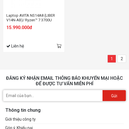
Laptop AVITA NS14A8 (LIBER
V14N-AB)/ Ryzen™ 7 3700U
15.990.000đ
Liên hệ
1
2
ĐĂNG KÝ NHẬN EMAIL THÔNG BÁO KHUYẾN MẠI HOẶC
ĐỂ ĐƯỢC TƯ VẤN MIỄN PHÍ
Gửi
Thông tin chung
Giới thiệu công ty
Góp ý, Khiếu nại