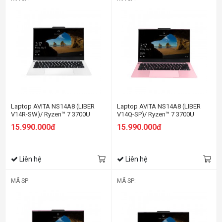
Laptop AVITA NS14A8 (LIBER
Laptop AVITA NS14A8 (LIBER
V14R-SW)/ Ryzen™ 7 3700U
V14Q-SP)/ Ryzen™ 7 3700U
15.990.000đ
15.990.000đ
Liên hệ
Liên hệ
MÃ SP:
MÃ SP: