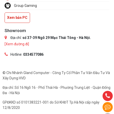
Group Gaming
Xem bản PC
Showroom
Địa chỉ:
số 37-39 Ngõ 29 Mạc Thái Tông - Hà Nội.
[Xem đường đi]
Hotline:
0334577086
© Chi Nhánh Gland Computer - Công Ty Cổ Phần Tư Vấn Đầu Tư Và
Xây Dựng HVD
Địa chỉ: Số 16 Ngõ 16 - Phố Thái Hà - Phường Trung Liệt - Quận Đống
Đa - Hà Nội
GPĐKKD số 0101383221-001 do Sở KHĐT Tp.Hà Nội cấp ngày
12/8/2020