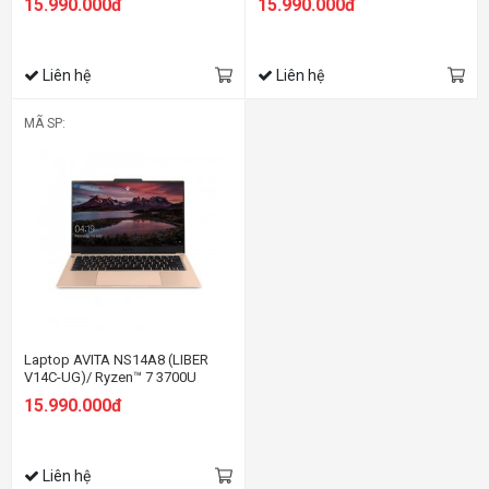
15.990.000đ
15.990.000đ
Liên hệ
Liên hệ
MÃ SP:
Laptop AVITA NS14A8 (LIBER
V14C-UG)/ Ryzen™ 7 3700U
15.990.000đ
Liên hệ