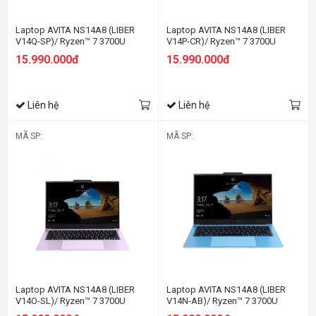
Laptop AVITA NS14A8 (LIBER
Laptop AVITA NS14A8 (LIBER
V14Q-SP)/ Ryzen™ 7 3700U
V14P-CR)/ Ryzen™ 7 3700U
15.990.000đ
15.990.000đ
Liên hệ
Liên hệ
MÃ SP:
MÃ SP:
Laptop AVITA NS14A8 (LIBER
Laptop AVITA NS14A8 (LIBER
V14O-SL)/ Ryzen™ 7 3700U
V14N-AB)/ Ryzen™ 7 3700U