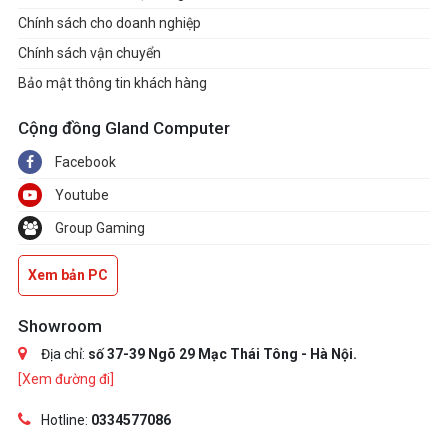
Chính sách cho doanh nghiệp
Chính sách vận chuyển
Bảo mật thông tin khách hàng
Cộng đồng Gland Computer
Facebook
Youtube
Group Gaming
Xem bản PC
Showroom
Địa chỉ:
số 37-39 Ngõ 29 Mạc Thái Tông - Hà Nội.
[Xem đường đi]
Hotline:
0334577086