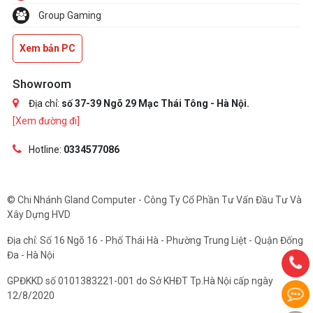
Group Gaming
Xem bản PC
Showroom
Địa chỉ:
số 37-39 Ngõ 29 Mạc Thái Tông - Hà Nội.
[Xem đường đi]
Hotline:
0334577086
© Chi Nhánh Gland Computer - Công Ty Cổ Phần Tư Vấn Đầu Tư Và
Xây Dựng HVD
Địa chỉ: Số 16 Ngõ 16 - Phố Thái Hà - Phường Trung Liệt - Quận Đống
Đa - Hà Nội
GPĐKKD số 0101383221-001 do Sở KHĐT Tp.Hà Nội cấp ngày
12/8/2020