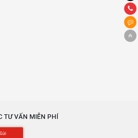
 TƯ VẤN MIỄN PHÍ
Gửi