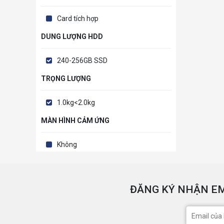
Card tích hợp
DUNG LƯỢNG HDD
240-256GB SSD
TRỌNG LƯỢNG
1.0kg<2.0kg
MÀN HÌNH CẢM ỨNG
Không
ĐĂNG KÝ NHẬN EM