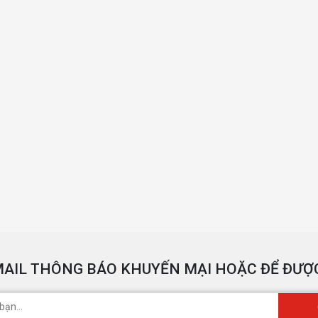
AIL THÔNG BÁO KHUYẾN MẠI HOẶC ĐỂ ĐƯỢC