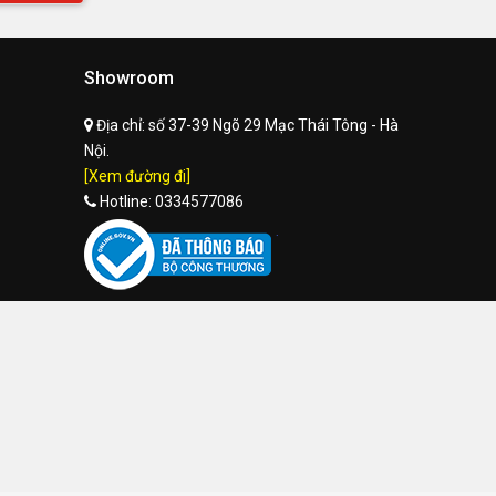
Showroom
Địa chỉ:
số 37-39 Ngõ 29 Mạc Thái Tông - Hà
Nội.
[Xem đường đi]
Hotline:
0334577086