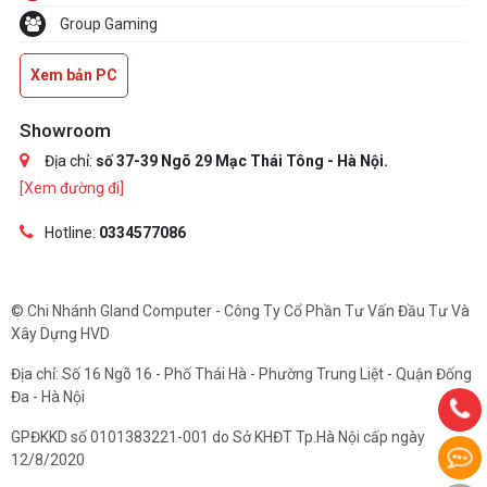
Group Gaming
Xem bản PC
Showroom
Địa chỉ:
số 37-39 Ngõ 29 Mạc Thái Tông - Hà Nội.
[Xem đường đi]
Hotline:
0334577086
© Chi Nhánh Gland Computer - Công Ty Cổ Phần Tư Vấn Đầu Tư Và
Xây Dựng HVD
Địa chỉ: Số 16 Ngõ 16 - Phố Thái Hà - Phường Trung Liệt - Quận Đống
Đa - Hà Nội
GPĐKKD số 0101383221-001 do Sở KHĐT Tp.Hà Nội cấp ngày
12/8/2020