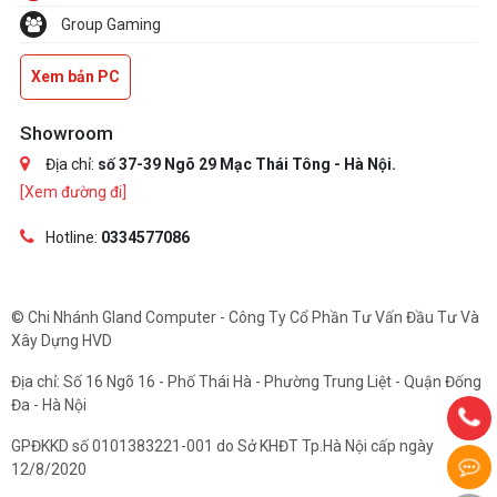
Group Gaming
Xem bản PC
Showroom
Địa chỉ:
số 37-39 Ngõ 29 Mạc Thái Tông - Hà Nội.
[Xem đường đi]
Hotline:
0334577086
© Chi Nhánh Gland Computer - Công Ty Cổ Phần Tư Vấn Đầu Tư Và
Xây Dựng HVD
Địa chỉ: Số 16 Ngõ 16 - Phố Thái Hà - Phường Trung Liệt - Quận Đống
Đa - Hà Nội
GPĐKKD số 0101383221-001 do Sở KHĐT Tp.Hà Nội cấp ngày
12/8/2020