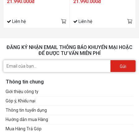
21.990.000đ
21.990.000đ
Liên hệ
Liên hệ
ĐĂNG KÝ NHẬN EMAIL THÔNG BÁO KHUYẾN MẠI HOẶC
ĐỂ ĐƯỢC TƯ VẤN MIỄN PHÍ
Gửi
Thông tin chung
Giới thiệu công ty
Góp ý, Khiếu nại
Thông tin tuyển dụng
Hướng dẫn mua Hàng
Mua Hàng Trả Góp