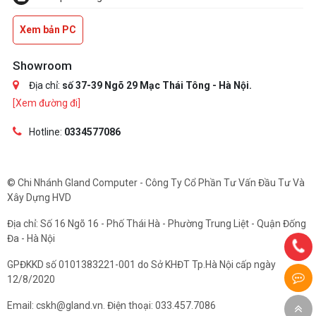
Xem bản PC
Showroom
Địa chỉ:
số 37-39 Ngõ 29 Mạc Thái Tông - Hà Nội.
[Xem đường đi]
Hotline:
0334577086
© Chi Nhánh Gland Computer - Công Ty Cổ Phần Tư Vấn Đầu Tư Và
Xây Dựng HVD
Địa chỉ: Số 16 Ngõ 16 - Phố Thái Hà - Phường Trung Liệt - Quận Đống
Đa - Hà Nội
GPĐKKD số 0101383221-001 do Sở KHĐT Tp.Hà Nội cấp ngày
12/8/2020
Email: cskh@gland.vn. Điện thoại: 033.457.7086