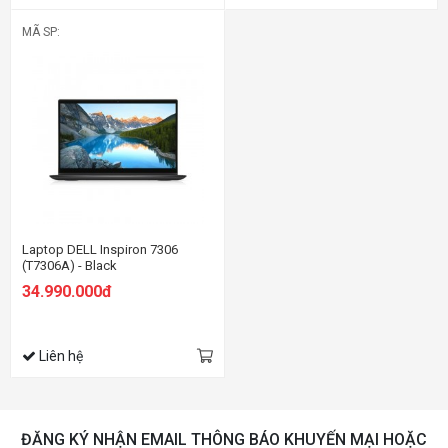
MÃ SP:
Laptop DELL Inspiron 7306
(T7306A) - Black
34.990.000đ
Liên hệ
ĐĂNG KÝ NHẬN EMAIL THÔNG BÁO KHUYẾN MẠI HOẶC