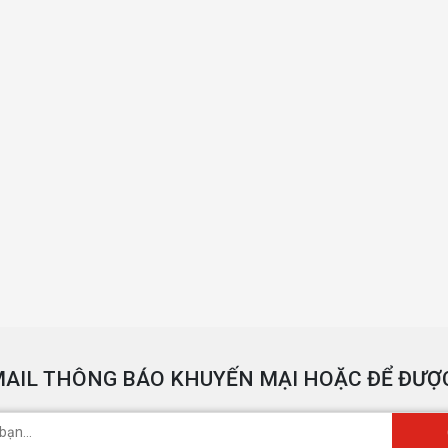
AIL THÔNG BÁO KHUYẾN MẠI HOẶC ĐỂ ĐƯỢC