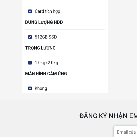
Card tích hợp
DUNG LƯỢNG HDD
512GB SSD
TRỌNG LƯỢNG
1.0kg<2.0kg
MÀN HÌNH CẢM ỨNG
Không
ĐĂNG KÝ NHẬN EM