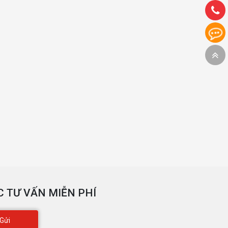
 TƯ VẤN MIỄN PHÍ
Gửi