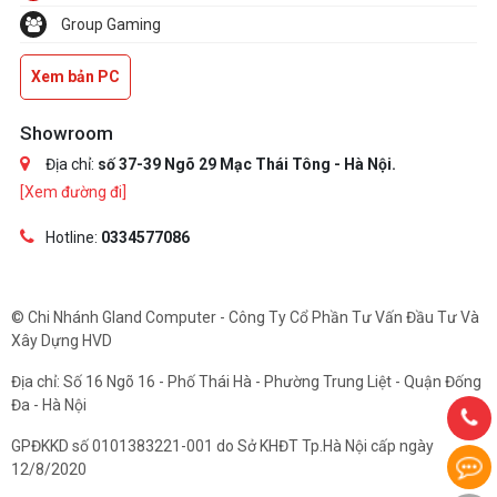
Group Gaming
Xem bản PC
Showroom
Địa chỉ:
số 37-39 Ngõ 29 Mạc Thái Tông - Hà Nội.
[Xem đường đi]
Hotline:
0334577086
© Chi Nhánh Gland Computer - Công Ty Cổ Phần Tư Vấn Đầu Tư Và
Xây Dựng HVD
Địa chỉ: Số 16 Ngõ 16 - Phố Thái Hà - Phường Trung Liệt - Quận Đống
Đa - Hà Nội
GPĐKKD số 0101383221-001 do Sở KHĐT Tp.Hà Nội cấp ngày
12/8/2020