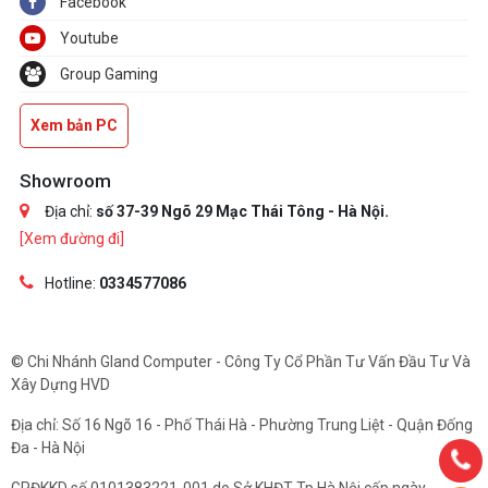
Facebook
Youtube
Group Gaming
Xem bản PC
Showroom
Địa chỉ:
số 37-39 Ngõ 29 Mạc Thái Tông - Hà Nội.
[Xem đường đi]
Hotline:
0334577086
© Chi Nhánh Gland Computer - Công Ty Cổ Phần Tư Vấn Đầu Tư Và
Xây Dựng HVD
Địa chỉ: Số 16 Ngõ 16 - Phố Thái Hà - Phường Trung Liệt - Quận Đống
Đa - Hà Nội