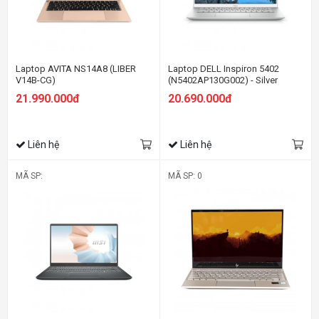
Laptop AVITA NS14A8 (LIBER
Laptop DELL Inspiron 5402
V14B-CG)
(N5402AP130G002) - Silver
21.990.000đ
20.690.000đ
Liên hệ
Liên hệ
MÃ SP:
MÃ SP: 0