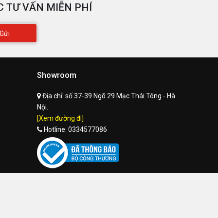
 TƯ VẤN MIỄN PHÍ
Gửi
Showroom
Địa chỉ:
số 37-39 Ngõ 29 Mạc Thái Tông - Hà
Nội.
[Xem đường đi]
Hotline:
0334577086