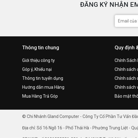
ĐĂNG KÝ NHẬN EM
Thông tin chung
Quy định 
Giới thiệu công ty
Chính Sách
Góp ý, Khiếu nại
Chính sách đ
Thông tin tuyển dụng
Chính sách 
Hướng dẫn mua Hàng
Chính sách 
Mua Hàng Trả Góp
Bảo mật thô
© Chi Nhánh Gland Computer - Công Ty Cổ Phần Tư Vấn Đ
Địa chỉ: Số 16 Ngõ 16 - Phố Thái Hà - Phường Trung Liệt - Qu