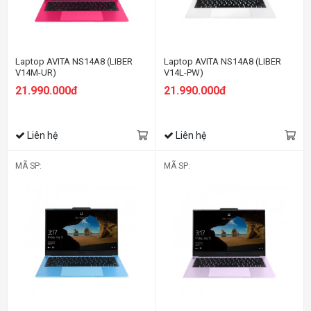
Laptop AVITA NS14A8 (LIBER
Laptop AVITA NS14A8 (LIBER
V14M-UR)
V14L-PW)
21.990.000đ
21.990.000đ
Liên hệ
Liên hệ
MÃ SP:
MÃ SP: