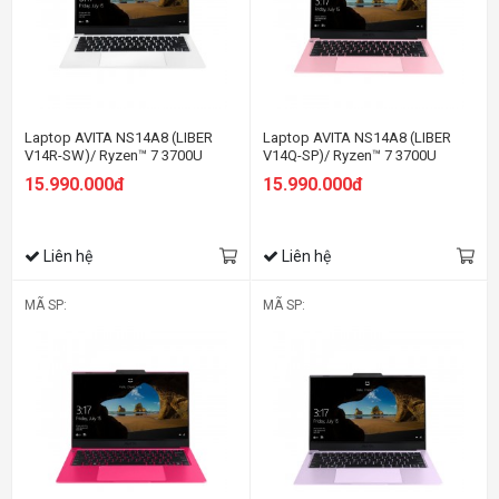
Laptop AVITA NS14A8 (LIBER
Laptop AVITA NS14A8 (LIBER
V14R-SW)/ Ryzen™ 7 3700U
V14Q-SP)/ Ryzen™ 7 3700U
15.990.000đ
15.990.000đ
Liên hệ
Liên hệ
MÃ SP:
MÃ SP: