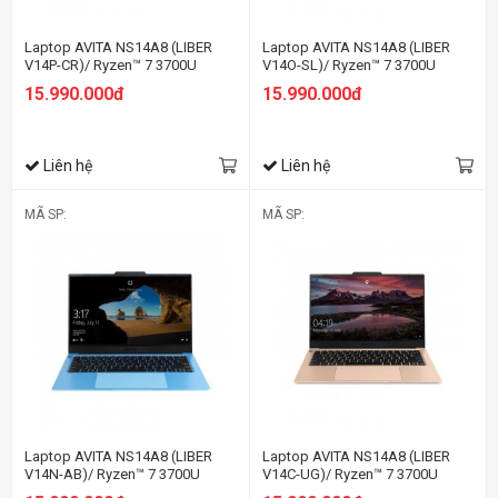
Laptop AVITA NS14A8 (LIBER
Laptop AVITA NS14A8 (LIBER
V14P-CR)/ Ryzen™ 7 3700U
V14O-SL)/ Ryzen™ 7 3700U
15.990.000đ
15.990.000đ
Liên hệ
Liên hệ
MÃ SP:
MÃ SP:
Laptop AVITA NS14A8 (LIBER
Laptop AVITA NS14A8 (LIBER
V14N-AB)/ Ryzen™ 7 3700U
V14C-UG)/ Ryzen™ 7 3700U