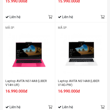
15.990.000đ
15.990.000đ
Liên hệ
Liên hệ
MÃ SP:
MÃ SP:
Laptop AVITA NS14A8 (LIBER
Laptop AVITA NS14A8 (LIBER
V14H-UR)
V14G-PW)
16.990.000đ
16.990.000đ
Liên hệ
Liên hệ