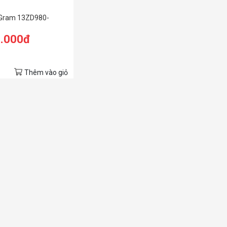
 Gram 13ZD980-
0.000đ
Thêm vào giỏ