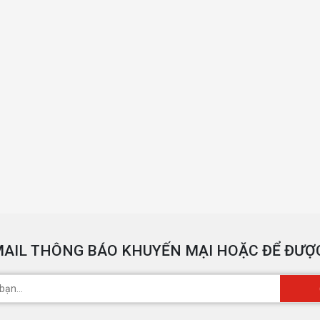
AIL THÔNG BÁO KHUYẾN MẠI HOẶC ĐỂ ĐƯỢC