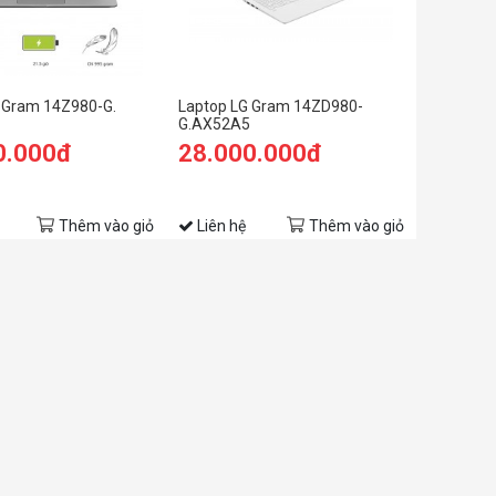
 Gram 14Z980-G.
Laptop LG Gram 14ZD980-
G.AX52A5
0.000đ
28.000.000đ
Thêm vào giỏ
Liên hệ
Thêm vào giỏ