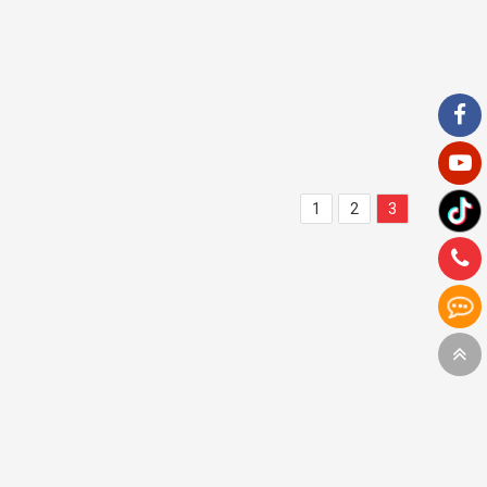
1
2
3