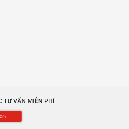
 TƯ VẤN MIỄN PHÍ
Gửi