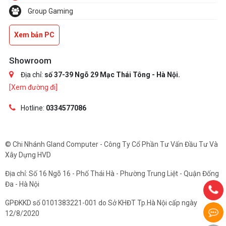
Group Gaming
Xem bản PC
Showroom
Địa chỉ:
số 37-39 Ngõ 29 Mạc Thái Tông - Hà Nội.
[Xem đường đi]
Hotline:
0334577086
© Chi Nhánh Gland Computer - Công Ty Cổ Phần Tư Vấn Đầu Tư Và
Xây Dựng HVD
Địa chỉ: Số 16 Ngõ 16 - Phố Thái Hà - Phường Trung Liệt - Quận Đống
Đa - Hà Nội
GPĐKKD số 0101383221-001 do Sở KHĐT Tp.Hà Nội cấp ngày
12/8/2020