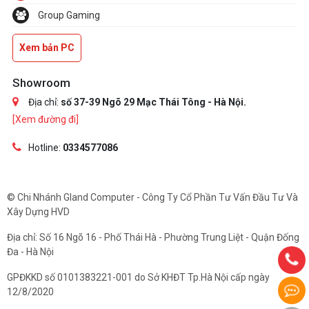
Group Gaming
Xem bản PC
Showroom
Địa chỉ:
số 37-39 Ngõ 29 Mạc Thái Tông - Hà Nội.
[Xem đường đi]
Hotline:
0334577086
© Chi Nhánh Gland Computer - Công Ty Cổ Phần Tư Vấn Đầu Tư Và
Xây Dựng HVD
Địa chỉ: Số 16 Ngõ 16 - Phố Thái Hà - Phường Trung Liệt - Quận Đống
Đa - Hà Nội
GPĐKKD số 0101383221-001 do Sở KHĐT Tp.Hà Nội cấp ngày
12/8/2020