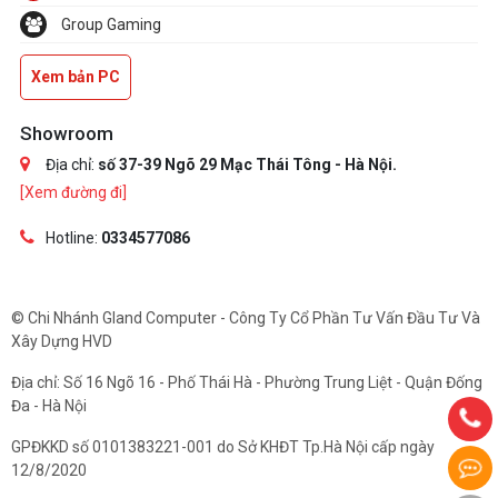
Group Gaming
Xem bản PC
Showroom
Địa chỉ:
số 37-39 Ngõ 29 Mạc Thái Tông - Hà Nội.
[Xem đường đi]
Hotline:
0334577086
© Chi Nhánh Gland Computer - Công Ty Cổ Phần Tư Vấn Đầu Tư Và
Xây Dựng HVD
Địa chỉ: Số 16 Ngõ 16 - Phố Thái Hà - Phường Trung Liệt - Quận Đống
Đa - Hà Nội
GPĐKKD số 0101383221-001 do Sở KHĐT Tp.Hà Nội cấp ngày
12/8/2020