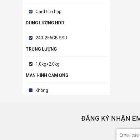
Card tích hợp
DUNG LƯỢNG HDD
240-256GB SSD
TRỌNG LƯỢNG
1.0kg<2.0kg
MÀN HÌNH CẢM ỨNG
Không
ĐĂNG KÝ NHẬN EM