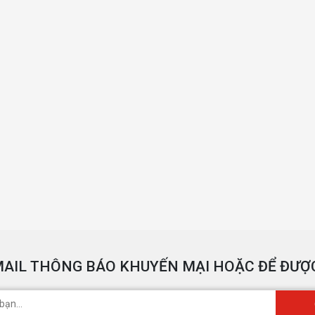
AIL THÔNG BÁO KHUYẾN MẠI HOẶC ĐỂ ĐƯỢC