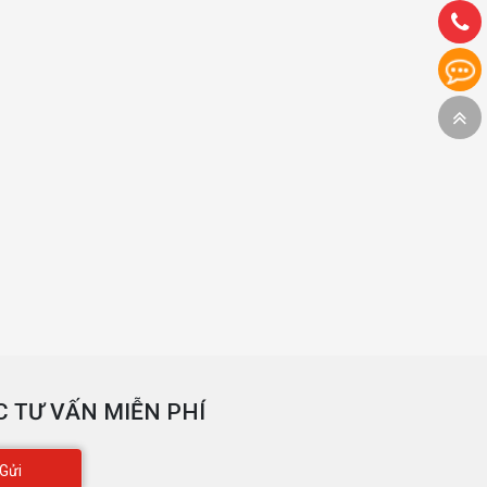
 TƯ VẤN MIỄN PHÍ
Gửi