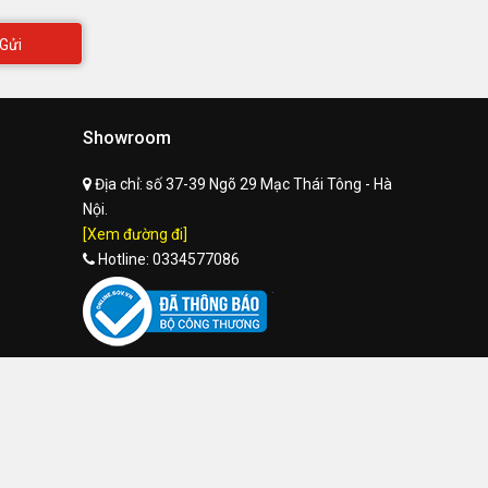
Gửi
Showroom
Địa chỉ:
số 37-39 Ngõ 29 Mạc Thái Tông - Hà
Nội.
[Xem đường đi]
Hotline:
0334577086