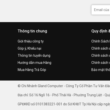
Thông tin chung
Quy định 
Giới thiệu công ty
Chính Sách
Góp ý, Khiếu nại
Chính sách đ
Thông tin tuyển dụng
Chính sách 
Hướng dẫn mua Hàng
Chính sách 
Mua Hàng Trả Góp
Bảo mật thô
© Chi Nhánh Gland Computer - Công Ty Cổ Phần Tư Vấn Đ
Địa chỉ: Số 16 Ngõ 16 - Phố Thái Hà - Phường Trung Liệt - Qu
GPĐKKD số 0101383221-001 do Sở KHĐT Tp.Hà Nội cấp ngà