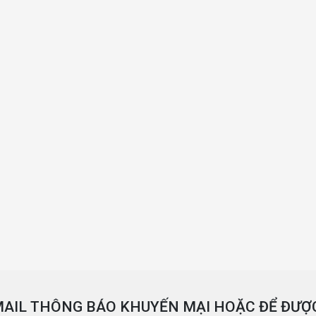
AIL THÔNG BÁO KHUYẾN MẠI HOẶC ĐỂ ĐƯỢC