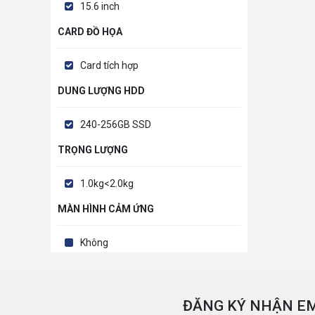
15.6 inch
CARD ĐỒ HỌA
Card tích hợp
DUNG LƯỢNG HDD
240-256GB SSD
TRỌNG LƯỢNG
1.0kg<2.0kg
MÀN HÌNH CẢM ỨNG
Không
ĐĂNG KÝ NHẬN EM